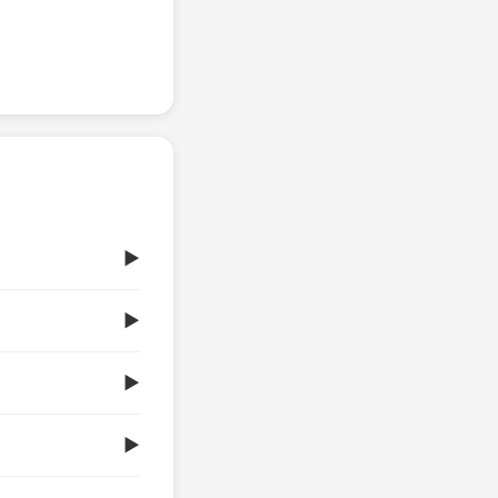
▶
▶
▶
▶