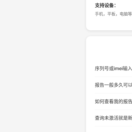
支持设备：
手机，平板，电脑等
序列号或imei输
报告一般多久可以
如何查看我的报告
3585***
查询未激活就是新
速度很快，